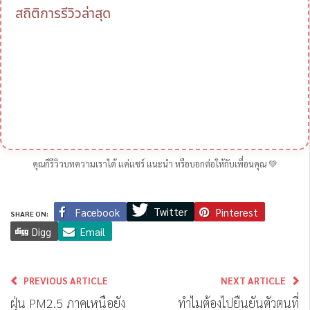
สถิติการรีวิวล่าสุด
คุณก็รีวิวบทความเราได้ แค่แชร์ แนะนำ หรือบอกต่อให้กับเพื่อนคุณ 💚
Twitter
Facebook
Pinterest
SHARE ON:
Digg
Email
PREVIOUS ARTICLE
NEXT ARTICLE
ฝุ่น PM2.5 ภาคเหนือยัง
ทำไมต้องไปยืนยันตัวตนที่