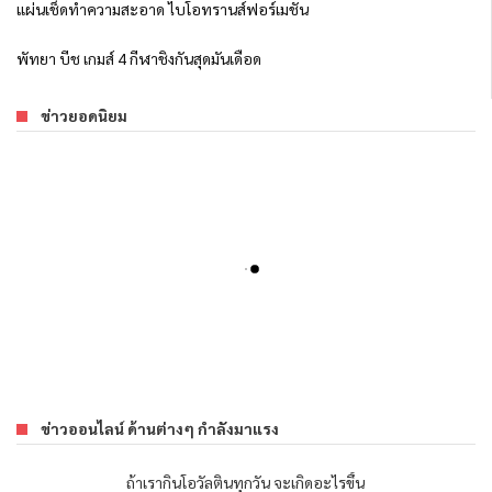
แผ่นเช็ดทำความสะอาด ไบโอทรานส์ฟอร์เมชั่น
พัทยา บีช เกมส์ 4 กีฬาชิงกันสุดมันเดือด
ข่าวยอดนิยม
ข่าวออนไลน์ ด้านต่างๆ กำลังมาแรง
ถ้าเรากินโอวัลตินทุกวัน จะเกิดอะไรขึ้น