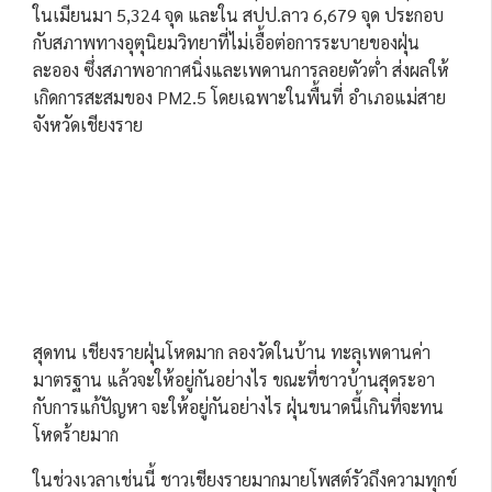
ในเมียนมา 5,324 จุด และใน สปป.ลาว 6,679 จุด ประกอบ
กับสภาพทางอุตุนิยมวิทยาที่ไม่เอื้อต่อการระบายของฝุ่น
ละออง ซึ่งสภาพอากาศนิ่งและเพดานการลอยตัวต่ำ ส่งผลให้
เกิดการสะสมของ PM2.5 โดยเฉพาะในพื้นที่ อำเภอแม่สาย
จังหวัดเชียงราย
สุดทน เชียงรายฝุ่นโหดมาก ลองวัดในบ้าน ทะลุเพดานค่า
มาตรฐาน แล้วจะให้อยู่กันอย่างไร ขณะที่ชาวบ้านสุดระอา
กับการแก้ปัญหา จะให้อยู่กันอย่างไร ฝุ่นขนาดนี้เกินที่จะทน
โหดร้ายมาก
ในช่วงเวลาเช่นนี้ ชาวเชียงรายมากมายโพสต์รัวถึงความทุกข์