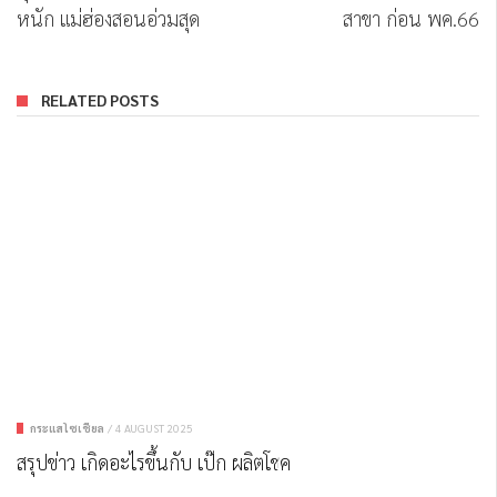
หนัก แม่ฮ่องสอนอ่วมสุด
สาขา ก่อน พค.66
RELATED POSTS
กระแสโซเชียล
/
4 AUGUST 2025
สรุปข่าว เกิดอะไรขึ้นกับ เป๊ก ผลิตโชค