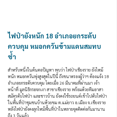
ไฟป่ายังหนัก 18 อำเภอยกระดับ
ควบคุม หมอกควันข้ามแดนสมทบ
ซ้ำ
สำหรับหนึ่งในต้นตอปัญหา พบว่า ไฟป่าเชียงราย ยังไหม้
หนัก หมอกควันพุ่งสูงสุดในปีนี้ ถึงขนาดรองผู้ว่าฯ ต้องแจ้ง 18
อำเภอยกระดับควบคุม โดยเมื่อ 26 มีนาคมที่ผ่านมา เจ้า
หน้าที่ มูลนิธิกระจกเงา สาขาเชียงราย พร้อมด้วยทีมอาสา
สมัครดับไฟป่า และชาวบ้าน ยังคงใช้รถยนต์เข้าไปดับไฟป่า
ในพื้นที่ป่าชุมชนบ้านห้วยขม ต.แม่ยาว อ.เมือง จ.เชียงราย
หลังไฟป่ายังคงลุกไหม้พื้นที่ป่าในหลายจุดติดต่อกันมานาน
ถึง 3 วันแล้ว