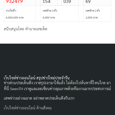
932479
154
039
69
รางวัลที่ 1
เลขท้าย 3 ตัว
เลขท้าย 2 ตัว
6,000,000 บาท
4,000 บาท
2,000 บาท
สนับสนุนโดย
ทำนายเลขเด็ด
เว็บไซต์ข่าวออนไลน์ สรุปข่าวใหม่ประจำวัน
ข่าวด่วนประเด็นดัง เราสรุปเอามาให้แล้ว ไม่ต้องไปค้นหาที่ไหนไกล มา
ที่นี่ SwenTH เราดูแลและเขียนข่าวคุณภาพด้วยทีมงานมากประสบการณ์
เสพข่าวอย่างฉลาด อย่าพลาดประเด็นดังกับเรา
เว็บไซต์ข่าวออนไลน์ ด้านสังคม