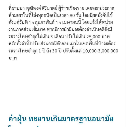
ที่ผ่านมา พุฒิพงศ์ ศิริมาตย์ ผู้ว่าฯเชียงราย เคยออกประกาศ
ห้ามเผาในที่โล่งทุกชนิดเป็นเวลา 90 วัน โดยมีผลบังคับใช้
ตั้งแต่วันที่ 15 กุมภาพันธ์-15 เมษายนนี้ โดยแจ้งให้หน่วย
งานภาคส่วนเข้มงวด หากมีการฝ่าฝืนจะต้องดำเนินคดีซึ่งมี
ระวางโทษจำคุกไม่เกิน 3 เดือน ปรับไม่เกิน 25,000 บาท
หรือทั้งจำทั้งปรับ ส่วนกรณีลักลอบเผาในเขตพื้นที่ป่าจะต้อง
ระวางโทษจำคุก 1 ปี ถึง 30 ปี ปรับตั้งแต่ 10,000-3,000,000
บาท
ค่าฝุ่น ทะยานเกินมาตรฐานอนามัย