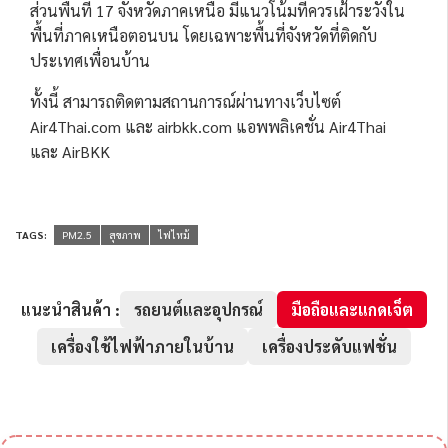
ส่วนพื้นที่ 17 จังหวัดภาคเหนือ มีแนวโน้มที่ควรเฝ้าระวังใน
พื้นที่ภาคเหนือตอนบน โดยเฉพาะพื้นที่จังหวัดที่ติดกับ
ประเทศเพื่อนบ้าน
ทั้งนี้ สามารถติดตามสถานการณ์ผ่านทางเว็บไซต์
Air4Thai.com และ airbkk.com แอพพลิเคชั่น Air4Thai
และ AirBKK
TAGS:
PM2.5
สุขภาพ
ไฟไหม้
แนะนำสินค้า :
รถยนต์และอุปกรณ์
มือถือและแกดเจ็ต
เครื่องใช้ไฟฟ้าภายในบ้าน
เครื่องประดับแฟชั่น