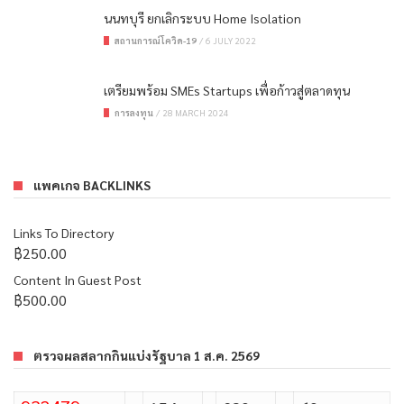
นนทบุรี ยกเลิกระบบ Home Isolation
สถานการณ์โควิด-19
/
6 JULY 2022
เตรียมพร้อม SMEs Startups เพื่อก้าวสู่ตลาดทุน
การลงทุน
/
28 MARCH 2024
แพคเกจ BACKLINKS
Links To Directory
฿
250.00
Content In Guest Post
฿
500.00
ตรวจผลสลากกินแบ่งรัฐบาล 1 ส.ค. 2569