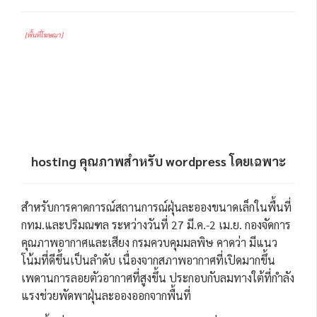
[พื้นที่โฆษณา]
hosting คุณภาพสำหรับ wordpress โดยเฉพาะ
สำหรับการคาดการณ์สถานการณ์ฝุ่นละอองขนาดเล็กในพื้นที่
กทม.และปริมณฑล ระหว่างวันที่ 27 มี.ค.-2 เม.ย. กองจัดการ
คุณภาพอากาศและเสียง กรมควบคุมมลพิษ คาดว่า มีแนว
โน้มที่ดีขึ้นเป็นลำดับ เนื่องจากสภาพอากาศที่เปิดมากขึ้น
เพดานการลอยตัวอากาศที่สูงขึ้น ประกอบกับลมทางใต้ที่กำลัง
แรงช่วยพัดพาฝุ่นละอองออกจากพื้นที่