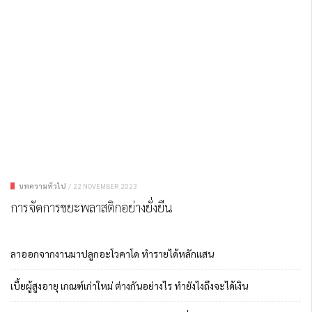
บทความทั่วไป
/
22 NOVEMBER 2023
การจัดการขยะพลาสติกอย่างยั่งยืน
ลาออกจากงานมาปลูกอะโวคาโด ทำรายได้หลักแสน
เบี้ยผู้สูงอายุ เกณฑ์เก่าใหม่ ต่างกันอย่างไร ทำยังไงถึงจะได้เงิน