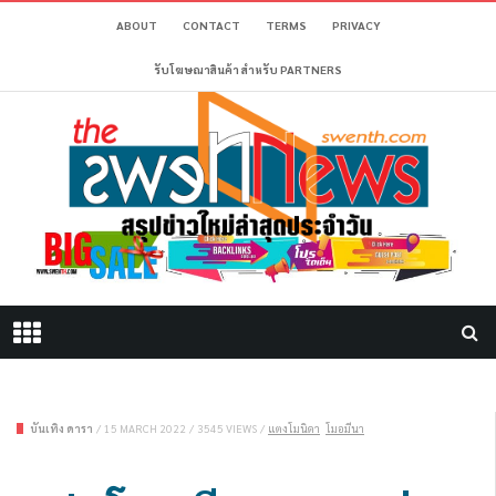
ABOUT
CONTACT
TERMS
PRIVACY
รับโฆษณาสินค้า สำหรับ PARTNERS
บันเทิง ดารา
/
15 MARCH 2022
/
3545 VIEWS
/
แตงโมนิดา
โมอมีนา