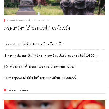
ข่าวเด่นทันเหตุการณ์
/
17 MARCH 2022
เหตุผลที่วัดท่าไม้ ยอมบวชให้ ปอ-โรเบิร์ต
แจ็ค แฟนฉันจัดเต็มเป็นแฟน โม อมีนา 1 คืน
ผ่าศพแตงโม สถาบันนิติวิทยาศาสตร์ สรุปแล้ว รอบสองวันนี้ 14.00 น.
รู้จัก พิมประภา ตั้งประภาพร ดารามากความสามารถ
กระทิง ขุนณรงค์ ที่กำลังเป็นกระแสหนักมาก ในตอนนี้
ข่าวยอดนิยม