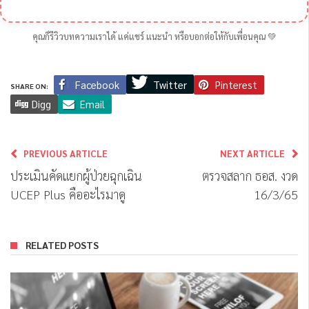
คุณก็รีวิวบทความเราได้ แค่แชร์ แนะนำ หรือบอกต่อให้กับเพื่อนคุณ 💚
Twitter
Facebook
Pinterest
SHARE ON:
Digg
Email
PREVIOUS ARTICLE
NEXT ARTICLE
ประเมินคัดแยกผู้ป่วยฉุกเฉิน
ตรวจสลาก ธอส. งวด
UCEP Plus คืออะไรมาดู
16/3/65
RELATED POSTS