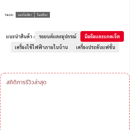
TAGS:
แตงโมนิดา
โมอมีนา
แนะนำสินค้า :
รถยนต์และอุปกรณ์
มือถือและแกดเจ็ต
เครื่องใช้ไฟฟ้าภายในบ้าน
เครื่องประดับแฟชั่น
สถิติการรีวิวล่าสุด