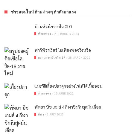
ข่าวออนไลน์ ด้านต่างๆ กำลังมาแรง
บ้านห่วงใยจากใจ GLO
ทำเกษตร
/
2 FEBRUARY 2023
ฟาวิพิราเวียร์ ไม่เพียงพอจริงหรือ
สถานการณ์โควิด-19
/
28 MARCH 2022
แนะวิธีเลี้ยงปลาดุกอย่างไรให้ได้เนื้ออ่อน
ทำเกษตร
/
15 JUNE 2022
พัทยา บีช เกมส์ 4 กีฬาชิงกันสุดมันเดือด
กีฬา
/
1 JULY 2023