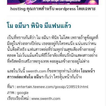
hosting คุณภาพสำหรับ wordpress โดยเฉพาะ
โม อมีนา พินิจ มีแฟนแล้ว
เป็นที่ทราบกันดีว่า โม อมีนา พินิจ ไม่โสด เพราะถ้าดูข้อมูลที่
มีอยู่ในช่วงกลางปีก่อน เธอจะอยู่กับใครคนนึง แน่นอนว่าคน
นั้นคือตัวจริง แฟนสาวหล่อที่ร่วมทุกร่วมสุขเคียงข้างกายอยู่
ตลอด ไม่เว้นแม้แต่ในพิธีไว้อาลัยเพื่อนรักนักแสดงสาวอย่าง
ที่คริสตจักรเสรีภาพกรุงเทพ คอยดูแลข้างกายอยู่ไม่ห่าง
และในวันนี้ swenth.com ก็ขอพาทุกท่านไปส่อง
โฉมหน้า
สาวหล่อแฟนโม อมีนา
กันว่า ใครคุ้นหน้ากันบ้าง
ที่มา : entertain.teenee.com/gossip/238519.html
ภาพ : google
เรียบเรียงใหม่ : www.swenth.com