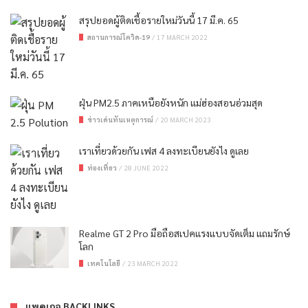
สรุปยอดผู้ติดเชื้อรายใหม่วันนี้ 17 มี.ค. 65
สถานการณ์โควิด-19
/
17 MARCH 2022
ฝุ่น PM2.5 ภาคเหนือยังหนัก แม่ฮ่องสอนอ่วมสุด
ข่าวเด่นทันเหตุการณ์
/
20 MARCH 2023
เราเที่ยวด้วยกัน เฟส 4 ลงทะเบียนยังไง ดูเลย
ท่องเที่ยว
/
28 JUNE 2022
Realme GT 2 Pro มือถือสเปคแรงแบบจัดเต็ม แถมรักษ์
โลก
เทคโนโลยี
/
23 MARCH 2022
แพคเกจ BACKLINKS