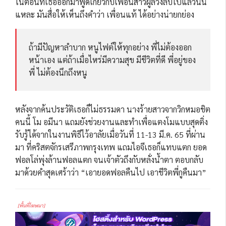
ในตอนที่เธอออกมาพูดเกี่ยวกับเพื่อนสาวผู้ล่วงลับไปแล้วนั่น
แหละ มันสื่อให้เห็นถึงคำว่า เพื่อนแท้ ได้อย่างน่ายกย่อง
ถ้ามีปัญหาลำบาก หนูไฟต์ให้ทุกอย่าง พี่ไม่ต้องออก
หน้าเอง แต่ถ้าเมื่อไหร่มีความสุข มีชีวิตที่ดี พี่อยู่ของ
พี่ ไม่ต้องนึกถึงหนู
หลังจากค้นประวัติเธอก็ไม่ธรรมดา นางร้ายสาวจากวิกหมอชิต
คนนี้ โม อมีนา แถมยังช่วยงานและทำเพื่อแตงโมแบบสุดติ่ง
รับรู้ได้จากในงานพิธีไว้อาลัยเมื่อวันที่ 11-13 มี.ค. 65 ที่ผ่าน
มา ที่คริสตจักรเสรีภาพกรุงเทพ แถมไอจีเธอก็แทบแตก ยอด
ฟอลโล่พุ่งล้านฟอลแตก จนเจ้าตัวถึงกับหลั่งน้ำตา ตอบกลับ
มาด้วยคำสุดเศร้าว่า “เอายอดฟอลคืนไป เอาชีวิตพี่กูคืนมา”
[พื้นที่โฆษณา]