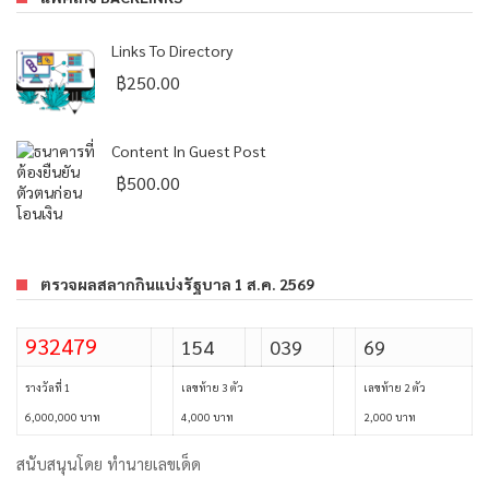
Links To Directory
฿
250.00
Content In Guest Post
฿
500.00
ตรวจผลสลากกินแบ่งรัฐบาล 1 ส.ค. 2569
932479
154
039
69
รางวัลที่ 1
เลขท้าย 3 ตัว
เลขท้าย 2 ตัว
6,000,000 บาท
4,000 บาท
2,000 บาท
สนับสนุนโดย
ทำนายเลขเด็ด