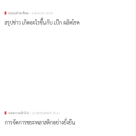
กระแสโซเชียล
/
4 AUGUST 2025
สรุปข่าว เกิดอะไรขึ้นกับ เป๊ก ผลิตโชค
บทความทั่วไป
/
22 NOVEMBER 2023
การจัดการขยะพลาสติกอย่างยั่งยืน