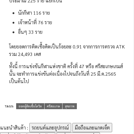
ประมาณ 225 ราย แยกเป็น
นักกีฬา 116 ราย
เจ้าหน้าที่ 76 ราย
อื่นๆ 33 ราย
โดยยอดการติดเชื้อคิดเป็นร้อยละ 0.91 จากการการตรวจ ATK
รวม 24,493 เคส
ทั้งนี้ การแข่งขันกีฬาแห่งชาติ ครั้งที่ 47 หรือ ศรีสะเกษเกมส์
นั้น จะทำการแข่งขันต่อเนื่องไปจนถึงวันที่ 25 มี.ค.2565
เป็นต้นไป
TAGS:
ยอดผู้ติดเชื้อโควิด
ศรีสะเกษ
สุขภาพ
แนะนำสินค้า :
รถยนต์และอุปกรณ์
มือถือและแกดเจ็ต