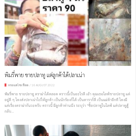
พิมรี่พาย ขายปลาทู แต่ลูกค้าได้ปลาเน่า
กระแสโซเชียล
/
16 AUGUST 2022
พิมรี่พาย ขายปลาทู ดราม่าได้ตลอด คราวนี้เป็นอะไรดี เอ้า คุณเธอไลฟ์ขายปลาทู แต่
อยู่ดี ๆ ไหงส่งปลาเน่าไปให้ลูกค้า เป็นนักร้องก็ได้ เป็นดาราก็ดี เป็นแม่ค้าอีกที ไหงมี
แต่เรื่องดราม่ากันวะครับ คราวนี้ มีลูกค้าท่านนึง ระบุว่า "ซื้อปลาทูในไลฟ์ แต่ปลาทูสู้
กลับ...