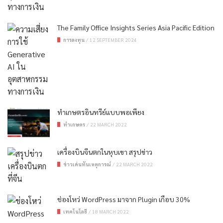
The Family Office Insights Series Asia Pacific Edition
การลงทุน
/
12 SEPTEMBER 2024
ทำเกษตรอินทรีย์แบบพอเพียง
ทำเกษตร
/
22 MARCH 2022
เครื่องบินจีนตกในหุบเขา สรุปข่าว
ข่าวเด่นทันเหตุการณ์
/
22 MARCH 2022
ช่องโหว่ WordPress มาจาก Plugin เกือบ 30%
เทคโนโลยี
/
18 MARCH 2022