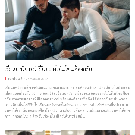
เขียนบทวิจารณ์ รีวิวอย่างไรไม่โดนฟ้องกลับ
เทคโนโลยี
/
27 MARCH 2022
เขียนบทวิจารณ์ จากที่เขียนมาเยอะอ่านมาเยอะ จนต้องหยิบเอาเรื่องนี้มาเป็นประเด็น
เสียหน่อยเกี่ยวกับ วิธีการเขียนรีวิว เขียนบทวิจารณ์ เราจะเขียนอย่างไรไม่ให้โดนฟ้อง
กลับ จากกระแสข่าวที่มีไอดอล เซเลป หรือแม้แต่ดาราชื่อดัง ได้ฟ้องกลับคนไปแสดง
ความคิดเห็น ไปรีวิว ไปเขียนบทวิจารณ์ในทำนอง กล่าวหา หรือเข้าข่ายหมิ่นประมาท
จนทำให้เขาต้องออกมาฟ้องร้อง เรียกค่าเสียหายกันหลายหมื่นหลายแสน จนทำให้เกิด
ดราม่าต่อกันไปมา สำหรับเรื่องนี้ไม่มีใครได้ประโยชน์...