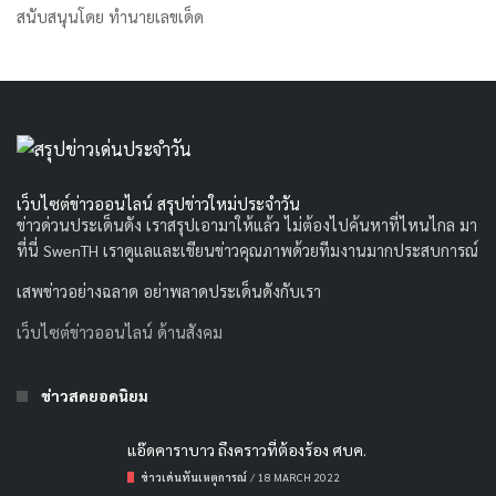
สนับสนุนโดย
ทำนายเลขเด็ด
เว็บไซต์ข่าวออนไลน์ สรุปข่าวใหม่ประจำวัน
ข่าวด่วนประเด็นดัง เราสรุปเอามาให้แล้ว ไม่ต้องไปค้นหาที่ไหนไกล มา
ที่นี่ SwenTH เราดูแลและเขียนข่าวคุณภาพด้วยทีมงานมากประสบการณ์
เสพข่าวอย่างฉลาด อย่าพลาดประเด็นดังกับเรา
เว็บไซต์ข่าวออนไลน์ ด้านสังคม
ข่าวสดยอดนิยม
แอ๊ดคาราบาว ถึงคราวที่ต้องร้อง ศบค.
ข่าวเด่นทันเหตุการณ์
/
18 MARCH 2022