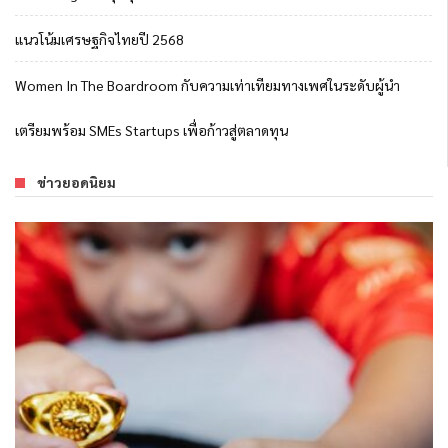
แนวโน้มเศรษฐกิจไทยปี 2568
Women In The Boardroom กับความเท่าเทียมทางเพศในระดับผู้นำ
เตรียมพร้อม SMEs Startups เพื่อก้าวสู่ตลาดทุน
ข่าวยอดนิยม