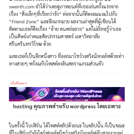
swenth.com จำได้ว่าเคยดูภาพยนต์ที่เธอเล่นครั้งแรกจาก
เรื่อง “สิ่งเล็กๆที่เรียกว่ารัก” ต่อจากนั้นก็ติดงอมแงมไปกับ
“Friend Zone” และอีกมากมาย ผลงานล่าสุดที่ผู้เขียนได้
ติดตามเธอก็คือเรื่อง “อ้าย คนหล่อลวง” แต่ไม่ยักกะรู้ว่าเธอ
เป็นศิษย์เก่าคณะศิลปกรรมศาสตร์ มหาวิทยาลัย
ศรีนครินทรวิโรฒ ด้วย
และเธอก็เป็นอีกหนึ่งสาว ที่ออกมาโชว์วงสวิงนักกอล์ฟด้วยท่า
ทางสวยๆ พร้อมกับโพสต์ลงอินสตราแกรมส่วนตัว
[พื้นที่โฆษณา]
hosting คุณภาพสำหรับ wordpress โดยเฉพาะ
ในครั้งนี้ ใบเฟิร์น ได้โพสต์คลิปด้วยนะ ในคลิปนั้น ก็เป็นขณะ
ที่ใบเฟิร์นกำลังไดร์ฟกอล์ฟโชว์วงสวิงนักกอล์ฟอันสวยงามอยู่