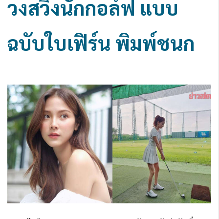
วงสวิงนักกอล์ฟ แบบ
ฉบับใบเฟิร์น พิมพ์ชนก