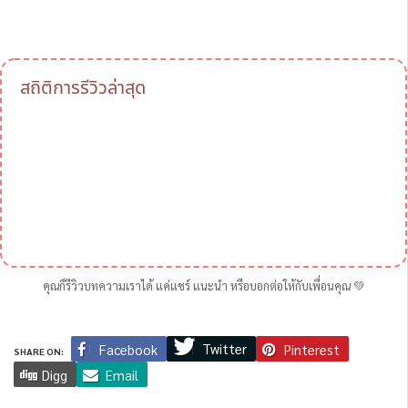
สถิติการรีวิวล่าสุด
คุณก็รีวิวบทความเราได้ แค่แชร์ แนะนำ หรือบอกต่อให้กับเพื่อนคุณ 💚
Twitter
Facebook
Pinterest
SHARE ON:
Digg
Email