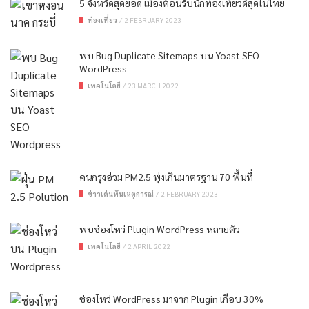
5 จังหวัดสุดยอด เมืองต้อนรับนักท่องเที่ยวดีสุดในไทย
ท่องเที่ยว
/
2 FEBRUARY 2023
พบ Bug Duplicate Sitemaps บน Yoast SEO
WordPress
เทคโนโลยี
/
23 MARCH 2022
คนกรุงอ่วม PM2.5 พุ่งเกินมาตรฐาน 70 พื้นที่
ข่าวเด่นทันเหตุการณ์
/
2 FEBRUARY 2023
พบช่องโหว่ Plugin WordPress หลายตัว
เทคโนโลยี
/
2 APRIL 2022
ช่องโหว่ WordPress มาจาก Plugin เกือบ 30%