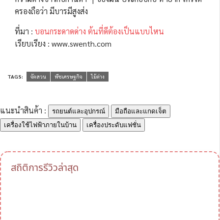
ครองถือว่า มีบารมีสูงส่ง
ที่มา :
บอนกระดาดด่าง ต้นที่ดีต้องเป็นแบบไหน
เรียบเรียง : www.swenth.com
TAGS:
จัดสวน
พืชเศรษฐกิจ
ไม้ด่าง
แนะนำสินค้า :
รถยนต์และอุปกรณ์
มือถือและแกดเจ็ต
เครื่องใช้ไฟฟ้าภายในบ้าน
เครื่องประดับแฟชั่น
สถิติการรีวิวล่าสุด