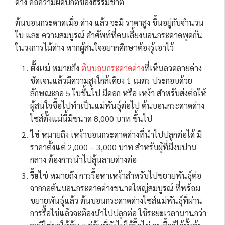
ด่าง คือความผิดปกติของธรรมชาติ
ต้นบอนกระดาดเมื่อ ด่าง แล้ว จะมี ราคาสูง ขึ้นอยู่กับจำนวน
ใบ และ ความสมบูรณ์ คำศัพท์ที่คนเลี้ยงบอนกระดาดพูดกัน
ในวงการไม้ด่าง หากผู้สนใจอยากศึกษาต้องรู้เอาไว้
ตั้งแม่
หมายถึง
ต้นบอนกระดาดด่าง
ที่เห็นลวดลายด่าง
ชัดเจนแล้วมีความสูงใกล้เคียง 1 เมตร ประกอบด้วย
ลักษณะกอ 5 ใบขึ้นไป มีดอก หรือ เหง้า สำหรับส่งต่อให้
ผู้สนใจซื้อไปทำเป็นแม่พันธุ์ต่อไป ต้นบอนกระดาดด่าง
ไซส์ตั้งแม่นี้มีขนาด 8,000 บาท ขึ้นไป
ไข่
หมายถึง เหง้าบอนกระดาดด่างที่นำไปปลูกต่อได้ มี
ราคาตั้งแต่ 2,000 – 3,000 บาท สำหรับผู้ที่มีงบปาน
กลาง ต้องการนำไปลุ้นลายด่างต่อ
รื้อไข่
หมายถึง การรื้อหาเหง้าสำหรับไปขยายพันธุ์ต่อ
จากกอต้นบอนกระดาดด่างขนาดใหญ่สมบูรณ์ ที่พร้อม
ขยายพันธุ์แล้ว ต้นบอนกระดาดด่างไซส์แม่พันธุ์ที่ผ่าน
การรื้อไข่แล้วจะต้องนำไปปลูกต่อ ใช้ระยะเวลานานกว่า