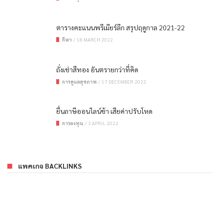
ตารางคะแนนพรีเมียร์ลีก สรุปฤดูกาล 2021-22
กีฬา
/
18 MARCH 2022
ถั่งเช่าสีทอง อันตรายกว่าที่คิด
การดูแลสุขภาพ
/
17 DECEMBER 2022
ยื่นภาษีออนไลน์ช้า เสียค่าปรับโหด
การลงทุน
/
3 APRIL 2022
แพคเกจ BACKLINKS