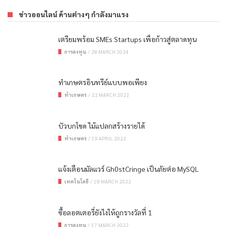
ข่าวออนไลน์ ด้านต่างๆ กำลังมาแรง
เตรียมพร้อม SMEs Startups เพื่อก้าวสู่ตลาดทุน
การลงทุน
/
28 MARCH 2024
ทำเกษตรอินทรีย์แบบพอเพียง
ทำเกษตร
/
22 MARCH 2022
บัวบกโขด ไม้แปลกสร้างรายได้
ทำเกษตร
/
19 APRIL 2022
แจ้งเตือนมัลแวร์ Gh0stCringe เป็นภัยต่อ MySQL
เทคโนโลยี
/
18 MARCH 2022
ซื้อลอตเตอรี่ยังไงให้ถูกรางวัลที่ 1
การลงทุน
/
17 MARCH 2022