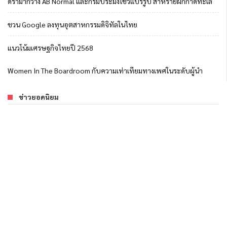
ดราม่ากวาง AB Normal และกรมประมงโชว์แปรรูป สาหร่ายผักกาดทะเล
ชวน Google ลงทุนอุตสาหกรรมดิจิทัลในไทย
แนวโน้มเศรษฐกิจไทยปี 2568
Women In The Boardroom กับความเท่าเทียมทางเพศในระดับผู้นำ
ข่าวยอดนิยม