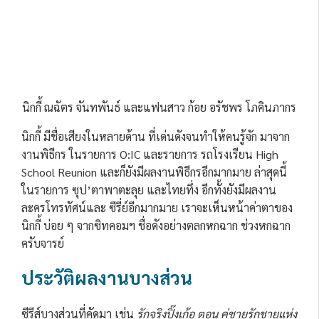
นิกกี้ ณฉัตร จันทพันธ์ และแฟนสาว ก้อย อรัชพร โภคินภากร
นิกกี้ มีชื่อเสียงในหลายด้าน ที่เด่นดังจนทำให้คนรู้จัก มาจาก
งานพิธีกร ในรายการ O:IC และรายการ รถโรงเรียน High
School Reunion และก็ยังมีผลงานพิธีกรอีกมากมาย ล่าสุดนี้
ในรายการ ซุป’ตาพาตะลุย และไทยทึ่ง อีกทั้งยังมีผลงาน
ละครโทรทัศน์และ ซีรี่ย์อีกมากมาย เราจะเห็นหน้าค่าตาของ
นิกกี้ บ่อย ๆ จากซิทคอมฯ ชื่อดังอย่างตลกหกฉาก ช่วงหกฉาก
ครับจารย์
ประวัติผลงานบางส่วน
ซีรีส์บางส่วนที่คัดมา เช่น
รักจริงปิ๊งเก้อ ตอน คู่ชายรักชายแห่ง