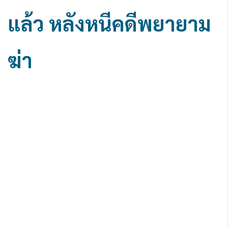
แล้ว หลังหนีคดีพยายาม
ฆ่า