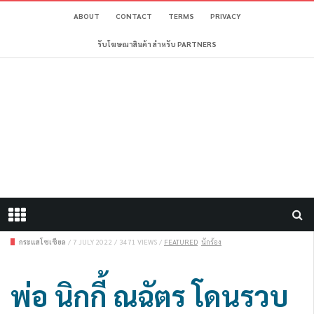
ABOUT
CONTACT
TERMS
PRIVACY
รับโฆษณาสินค้า สำหรับ PARTNERS
กระแสโซเชียล
/
7 JULY 2022
/
3471 VIEWS
/
FEATURED
นักร้อง
พ่อ นิกกี้ ณฉัตร โดนรวบ