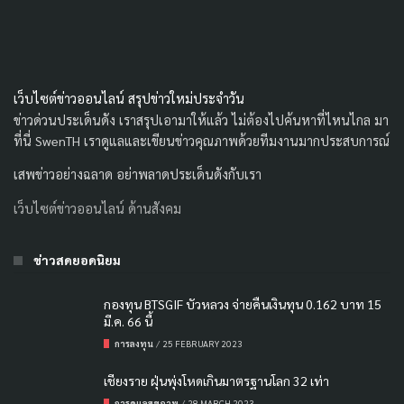
เว็บไซต์ข่าวออนไลน์ สรุปข่าวใหม่ประจำวัน
ข่าวด่วนประเด็นดัง เราสรุปเอามาให้แล้ว ไม่ต้องไปค้นหาที่ไหนไกล มา
ที่นี่ SwenTH เราดูแลและเขียนข่าวคุณภาพด้วยทีมงานมากประสบการณ์
เสพข่าวอย่างฉลาด อย่าพลาดประเด็นดังกับเรา
เว็บไซต์ข่าวออนไลน์ ด้านสังคม
ข่าวสดยอดนิยม
กองทุน BTSGIF บัวหลวง จ่ายคืนเงินทุน 0.162 บาท 15
มี.ค. 66 นี้
การลงทุน
/
25 FEBRUARY 2023
เชียงราย ฝุ่นพุ่งโหดเกินมาตรฐานโลก 32 เท่า
การดูแลสุขภาพ
/
28 MARCH 2023