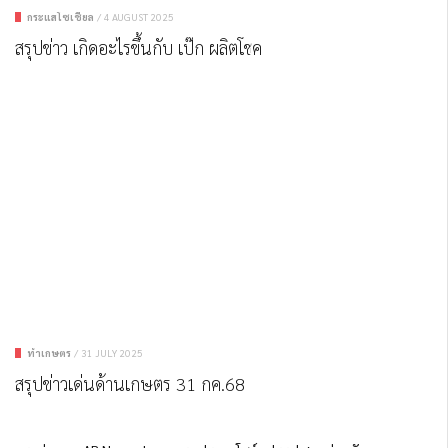
กระแสโซเชียล
/
4 AUGUST 2025
สรุปข่าว เกิดอะไรขึ้นกับ เป๊ก ผลิตโชค
ทำเกษตร
/
31 JULY 2025
สรุปข่าวเด่นด้านเกษตร 31 กค.68