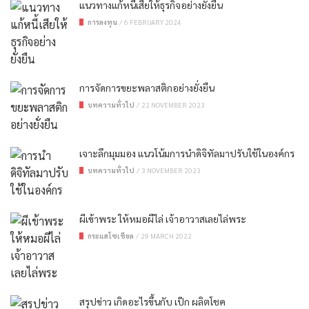
แนวทางแก้หนี้เสียให้ธุรกิจอย่างยั่งยืน
การลงทุน
/
6 FEBRUARY 2024
การจัดการขยะพลาสติกอย่างยั่งยืน
บทความทั่วไป
/
22 NOVEMBER 2023
เจาะลึกมุมมอง แนวโน้มการนำดิจิทัลมาปรับใช้ในองค์กร
บทความทั่วไป
/
3 NOVEMBER 2023
ผีเข้าพระ ให้หมอผีไล่ เจ้าอาวาสเลยไล่พระ
กระแสโซเชียล
/
29 MARCH 2022
สรุปข่าว เกิดอะไรขึ้นกับ เป๊ก ผลิตโชค