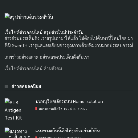
เว็บไซต์ข่าวออนไลน์ สรุปข่าวใหม่ประจำวัน
ข่าวด่วนประเด็นดัง เราสรุปเอามาให้แล้ว ไม่ต้องไปค้นหาที่ไหนไกล มา
ที่นี่ SwenTH เราดูแลและเขียนข่าวคุณภาพด้วยทีมงานมากประสบการณ์
เสพข่าวอย่างฉลาด อย่าพลาดประเด็นดังกับเรา
เว็บไซต์ข่าวออนไลน์ ด้านสังคม
ข่าวสดยอดนิยม
นนทบุรี ยกเลิกระบบ Home Isolation
สถานการณ์โควิด-19
/
6 JULY 2022
แนวทางแก้หนี้เสียให้ธุรกิจอย่างยั่งยืน
การลงทุน
/
6 FEBRUARY 2024