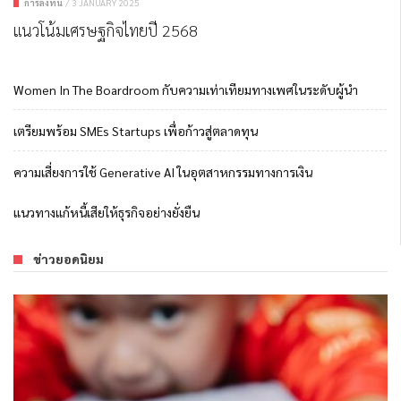
การลงทุน
/
3 JANUARY 2025
แนวโน้มเศรษฐกิจไทยปี 2568
Women In The Boardroom กับความเท่าเทียมทางเพศในระดับผู้นำ
เตรียมพร้อม SMEs Startups เพื่อก้าวสู่ตลาดทุน
ความเสี่ยงการใช้ Generative AI ในอุตสาหกรรมทางการเงิน
แนวทางแก้หนี้เสียให้ธุรกิจอย่างยั่งยืน
ข่าวยอดนิยม