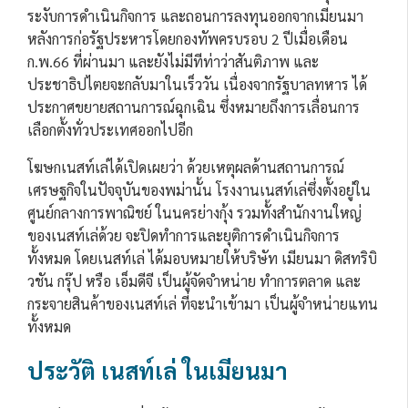
ระงับการดำเนินกิจการ และถอนการลงทุนออกจากเมียนมา
หลังการก่อรัฐประหารโดยกองทัพครบรอบ 2 ปีเมื่อเดือน
ก.พ.66 ที่ผ่านมา และยังไม่มีทีท่าว่าสันติภาพ และ
ประชาธิปไตยจะกลับมาในเร็ววัน เนื่องจากรัฐบาลทหาร ได้
ประกาศขยายสถานการณ์ฉุกเฉิน ซึ่งหมายถึงการเลื่อนการ
เลือกตั้งทั่วประเทศออกไปอีก
โฆษกเนสท์เล่ได้เปิดเผยว่า ด้วยเหตุผลด้านสถานการณ์
เศรษฐกิจในปัจจุบันของพม่านั้น โรงงานเนสท์เล่ซึ่งตั้งอยู่ใน
ศูนย์กลางการพาณิชย์ ในนครย่างกุ้ง รวมทั้งสำนักงานใหญ่
ของเนสท์เล่ด้วย จะปิดทำการและยุติการดำเนินกิจการ
ทั้งหมด โดยเนสท์เล่ ได้มอบหมายให้บริษัท เมียนมา ดิสทริบิ
วชัน กรุ๊ป หรือ เอ็มดีจี เป็นผู้จัดจำหน่าย ทำการตลาด และ
กระจายสินค้าของเนสท์เล่ ที่จะนำเข้ามา เป็นผู้จำหน่ายแทน
ทั้งหมด
ประวัติ เนสท์เล่ ในเมียนมา