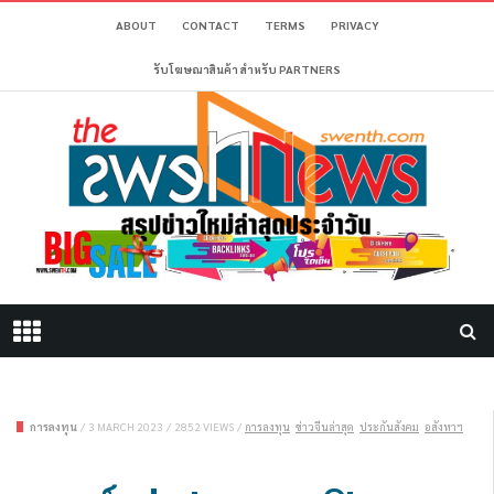
ABOUT
CONTACT
TERMS
PRIVACY
รับโฆษณาสินค้า สำหรับ PARTNERS
การลงทุน
/
3 MARCH 2023
/
2852 VIEWS
/
การลงทุน
ข่าวจีนล่าสุด
ประกันสังคม
อสังหาฯ