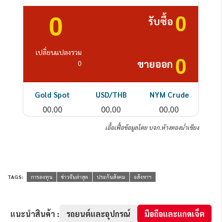
0
0
รับซื้อ
เปลี่ยนแปลงรวม
0
ขายออก
0
Gold Spot
USD/THB
NYM Crude
0
0
0
0.00
0.00
0.00
เอื้อเฟื้อข้อมูลโดย บจก.ห้างทองน่ำเชียง
TAGS:
การลงทุน
ข่าวจีนล่าสุด
ประกันสังคม
อสังหาฯ
แนะนำสินค้า :
รถยนต์และอุปกรณ์
มือถือและแกดเจ็ต