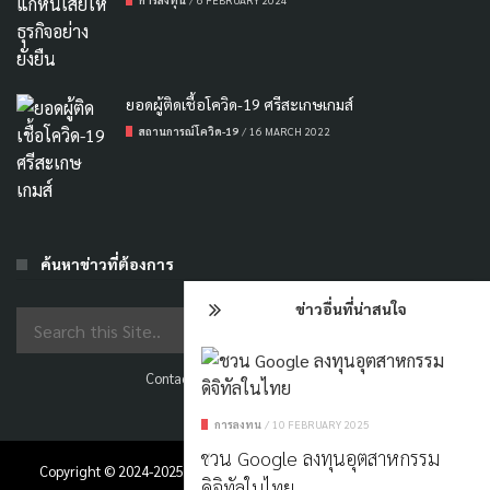
ยอดผู้ติดเชื้อโควิด-19 ศรีสะเกษเกมส์
สถานการณ์โควิด-19
/
16 MARCH 2022
ค้นหาข่าวที่ต้องการ
ข่าวอื่นที่น่าสนใจ
Contact US
|
แจ้งปัญหา
|
ลงโฆษณา
การลงทุน
/
10 FEBRUARY 2025
ชวน Google ลงทุนอุตสาหกรรม
Copyright © 2024-2025
SWEN
TH
TEAM. Powered by
คลองม่วง กระบี่
ดิจิทัลในไทย