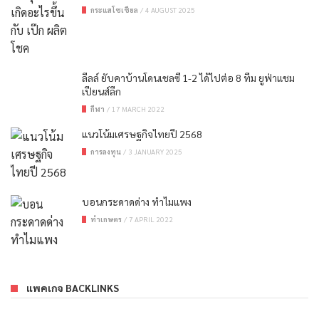
กระแสโซเชียล
/
4 AUGUST 2025
ลีลล์ ยับคาบ้านโดนเชลซี 1-2 ได้ไปต่อ 8 ทีม ยูฟ่าแชม
เปียนส์ลีก
กีฬา
/
17 MARCH 2022
แนวโน้มเศรษฐกิจไทยปี 2568
การลงทุน
/
3 JANUARY 2025
บอนกระดาดด่าง ทําไมแพง
ทำเกษตร
/
7 APRIL 2022
แพคเกจ BACKLINKS