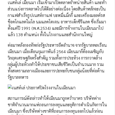
เนสท์เล่ เมียนมา เริ่มเข้ามาเปิดตลาดจำหน่ายสินค้า และทำ
ส่วนแบ่งการตลาดไปได้ดีอย่างต่อเนื่อง โดยสินค้าหลักจะเป็น
กาแฟสำเร็จรูปเนสท์กาแฟ บะหมี่แม็กกี้ และเครื่องมอลต์รส
ช็อคโกแลตไมโล นมแลคโตเจน อาหารเด็กซีรีแลค ซึ่งเริ่มมา
ตั้งแต่ปี 1991 (พ.ศ.2534) และมีการจ้างงานในเมียนมาไป
แล้ว 138 ตำแหน่ง ทั้งในโรงงานและสำนักงานใหญ่
ต่อมาหลังกองทัพก่อรัฐประหารยึดอำนาจ จากรัฐบาลพลเรือน
เมียนมา เมื่อเดือนกุมภาพันธ์ 2564 เมียนมาก็ต้องเผชิญกับ
วิกฤตเศรษฐกิจครั้งสำคัญ รวมทั้งการประท้วง การกวาดล้าง
กลุ่มผู้ประท้วงทำให้ประชาชนเสียชีวิตเป็นจำนวนมาก รวม
ทั้งสงครามกลางเมืองและการปะทะกับชนกลุ่มน้อยที่ต่อต้าน
รัฐบาลทหาร
สถานการณ์ดังกล่าวทำให้เมียนมาถูกคว่ำบาตร บริษัทต่าง
ชาติจำนวนมากแห่ถอนการลงทุนและยุติการดำเนินกิจการใน
เมียนมา ซึ่งบริษัทต่างชาติที่ถอนการลงทุนออกไปแล้วก่อน