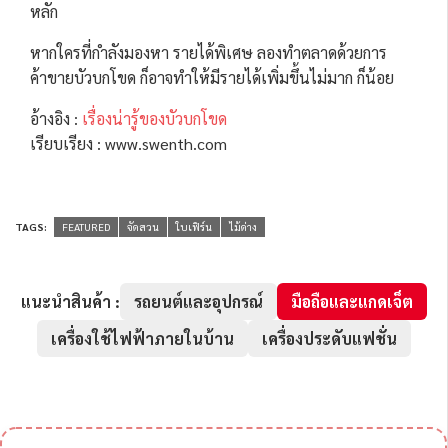
หลัก
หากใครที่กำลังมองหา รายได้พิเศษ ลองทำตลาดด้วยการ
ค้าขายบัวบกโขด ก็อาจทำให้มีรายได้เพิ่มขึ้นไม่มาก ก็น้อย
อ้างอิง :
เรื่องน่ารู้ของบัวบกโขด
เรียบเรียง : www.swenth.com
TAGS:
FEATURED
จัดสวน
ใบเฟิร์น
ไม้ด่าง
แนะนำสินค้า :
รถยนต์และอุปกรณ์
มือถือและแกดเจ็ต
เครื่องใช้ไฟฟ้าภายในบ้าน
เครื่องประดับแฟชั่น