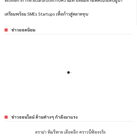
Women In The Boardroom กับความเท่าเทียมทางเพศในระดับผู้นำ
เตรียมพร้อม SMEs Startups เพื่อก้าวสู่ตลาดทุน
ข่าวยอดนิยม
ข่าวออนไลน์ ด้านต่างๆ กำลังมาแรง
ดราม่า พิมรี่พาย เดือดอีก คราวนี้ฟ้องจริง