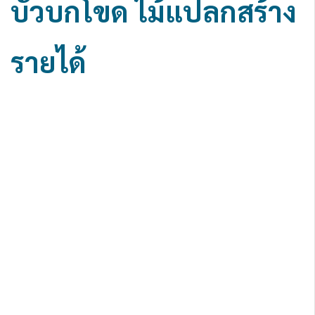
บัวบกโขด ไม้แปลกสร้าง
รายได้