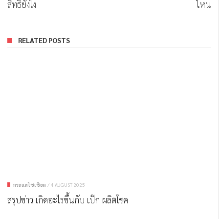
สิทธิ์ยังไง
ไหน
RELATED POSTS
กระแสโซเชียล
/
4 AUGUST 2025
สรุปข่าว เกิดอะไรขึ้นกับ เป๊ก ผลิตโชค