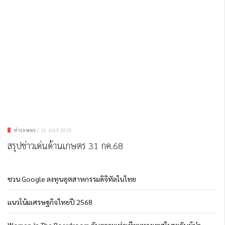
ทำเกษตร
/
31 JULY 2025
สรุปข่าวเด่นด้านเกษตร 31 กค.68
ชวน Google ลงทุนอุตสาหกรรมดิจิทัลในไทย
แนวโน้มเศรษฐกิจไทยปี 2568