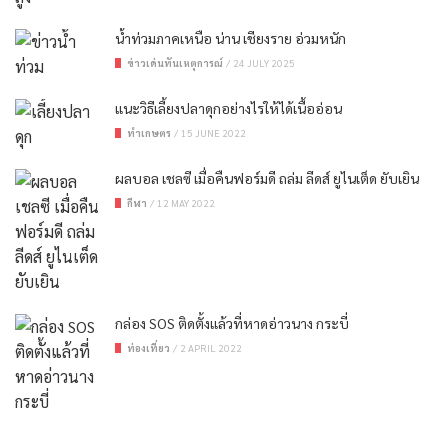
น้ำท่วมภาคเหนือ น่าน เชียงราย อ่วมหนัก
ข่าวเด่นทันเหตุการณ์
/
24 JULY 2025
แนะวิธีเลี้ยงปลาดุกอย่างไรให้ได้เนื้ออ่อน
ทำเกษตร
/
15 JUNE 2022
ผลบอล เชลซี เมื่อคืนฟอร์มดี ถล่ม ลีดส์ ยูไนเต็ด ยับเยิน
กีฬา
/
12 MAY 2022
กล่อง SOS ติดตั้งแล้วที่หาดอ่าวนาง กระบี่
ท่องเที่ยว
/
2 APRIL 2022