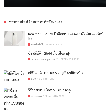
ข่าวออนไลน์ ด้านต่างๆ กำลังมาแรง
Realme GT 2 Pro มือถือสเปคแรงแบบจัดเต็ม แถมรักษ์
โลก
เทคโนโลยี
/
23 MARCH 2022
ช้อปดีมีคืน 2566 เงื่อนไขล่าสุด
ข่าวเด่นทันเหตุการณ์
/
21 DECEMBER 2022
สถิติโลกวิ่ง 100 เมตร มาดูกันว่ามีใครบ้าง
กีฬา
/
9 AUGUST 2022
วิธีการเพาะเห็ดฟางแบบกองสูง
ทำเกษตร
/
21 JANUARY 2023