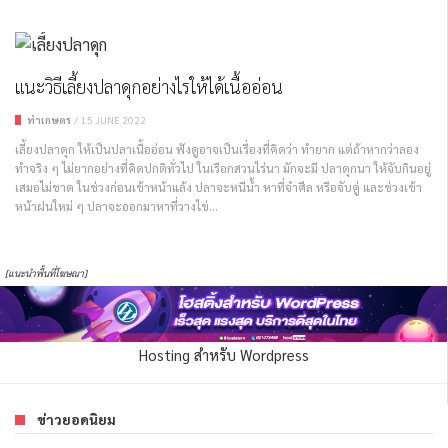
แนะวิธีเลี้ยงปลาดุกอย่างไรให้ได้เนื้ออ่อน
ทำเกษตร
/
15 JUNE 2022
เลี้ยงปลาดุก ให้เป็นปลาเนื้ออ่อน ฟังดูอาจเป็นเรื่องที่คิดว่า ทำยาก แต่ถ้าหากว่าลอง
ทำจริง ๆ ไม่ยากอย่างที่คิดปกติทั่วไป ในเรือกสวนไร่นา มักจะมี ปลาดุกนา ให้จับกินอยู่
เสมอไม่ขาด ในช่วงก่อนเข้าหน้าแล้ง ปลาจะหนีน้ำ หาที่จำศีล หรือจับคู่ และช่วงเข้า
หน้าฝนใหม่ ๆ ปลาจะออกมาหาที่วางไข่...
[แนะนำพื้นที่โฆษณา]
Hosting สำหรับ Wordpress
ข่าวยอดนิยม