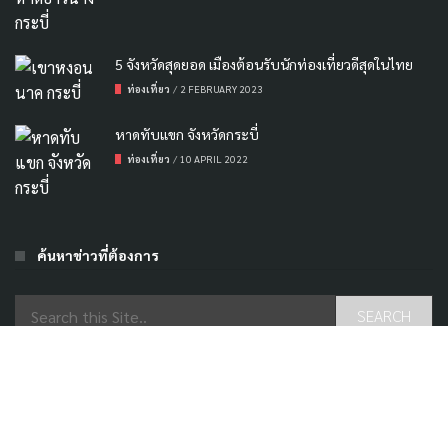
5 จังหวัดสุดยอด เมืองต้อนรับนักท่องเที่ยวดีสุดในไทย
ท่องเที่ยว
/
2 FEBRUARY 2023
หาดทับแขก จังหวัดกระบี่
ท่องเที่ยว
/
10 APRIL 2022
ค้นหาข่าวที่ต้องการ
Contact US
|
แจ้งปัญหา
|
ลงโฆษณา
Copyright © 2024-2025
SWEN
TH
TEAM. Powered by
คลองม่วง กระบี่