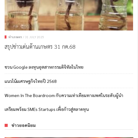
ทำเกษตร
/
31 JULY 2025
สรุปข่าวเด่นด้านเกษตร 31 กค.68
ชวน Google ลงทุนอุตสาหกรรมดิจิทัลในไทย
แนวโน้มเศรษฐกิจไทยปี 2568
Women In The Boardroom กับความเท่าเทียมทางเพศในระดับผู้นำ
เตรียมพร้อม SMEs Startups เพื่อก้าวสู่ตลาดทุน
ข่าวยอดนิยม