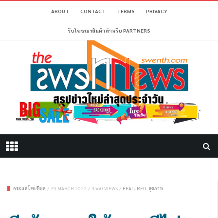
ABOUT
CONTACT
TERMS
PRIVACY
รับโฆษณาสินค้า สำหรับ PARTNERS
กระแสโซเชียล
/
29 MARCH 2022
/
3560 VIEWS
/
FEATURED
สุขภาพ