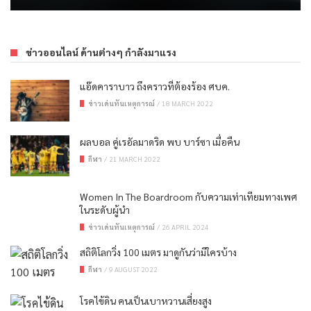
ข่าวออนไลน์ ด้านต่างๆ กำลังมาแรง
แอ๊ดคาราบาว ถึงคราวที่ต้องร้อง ศบค.
ข่าวเด่นทันเหตุการณ์
/
18 MARCH 2022
ผลบอล คู่เรอัลมาดริด พบ บาร์ซา เมื่อคืน
กีฬา
/
21 MARCH 2022
Women In The Boardroom กับความเท่าเทียมทางเพศ
ในระดับผู้นำ
ข่าวเด่นทันเหตุการณ์
/
26 APRIL 2024
สถิติโลกวิ่ง 100 เมตร มาดูกันว่ามีใครบ้าง
กีฬา
/
9 AUGUST 2022
โรคไข้ดิน คนเป็นเบาหวานเสี่ยงสูง