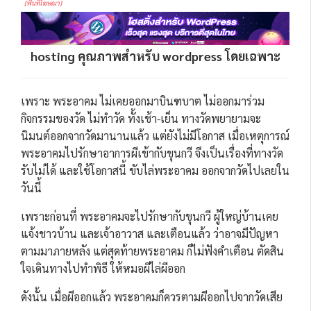
[พื้นที่โฆษณา]
hosting คุณภาพสำหรับ wordpress โดยเฉพาะ
เพราะ พระอาคม ไม่เคยออกมาบินฑบาต ไม่ออกมาร่วม
กิจกรรมของวัด ไม่ทำวัด ทั้งเช้า-เย็น ทางวัดพยายามจะ
นิมนต์ออกจากวัดมานานแล้ว แต่ยังไม่มีโอกาส เมื่อเหตุการณ์
พระอาคมไปรักษาอาการผีเข้ากับขุนกวี จึงเป็นเรื่องที่ทางวัด
รับไม่ได้ และใช้โอกาสนี้ ขับไล่พระอาคม ออกจากวัดไปเลยใน
วันนี้
เพราะก่อนที่ พระอาคมจะไปรักษากับขุนกวี ผู้ใหญ่บ้านเคย
แจ้งชาวบ้าน และเจ้าอาวาส และเตือนแล้ว ว่าอาจมีปัญหา
ตามมาภายหลัง แต่สุดท้ายพระอาคม ก็ไม่ฟังคำเตือน ตัดสิน
ใจเดินทางไปทำพิธี ให้หมอผีไล่ผีออก
ดังนั้น เมื่อผีออกแล้ว พระอาคมก็ควรตามผีออกไปจากวัดเสีย