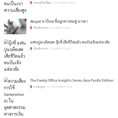
กระแสโซเชียล
/
21 OCTOBER 2022
Abigail อาบีเกล ชื่อลูกสาวชมพู่ อารยา
บันเทิง ดารา
/
31 MARCH 2022
แฟนปูแบล็คเฮด นุ๊กซี่ เสียชีวิตแล้ว คนบันเทิงแห่อาลัย
บันเทิง ดารา
/
28 MARCH 2022
The Family Office Insights Series Asia Pacific Edition
การลงทุน
/
12 SEPTEMBER 2024