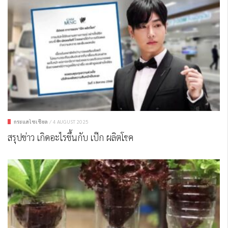
กระแสโซเชียล
/
4 AUGUST 2025
สรุปข่าว เกิดอะไรขึ้นกับ เป๊ก ผลิตโชค