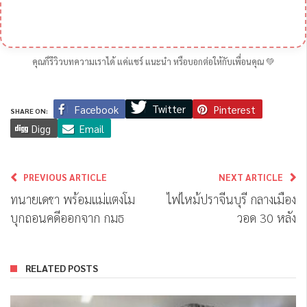
คุณก็รีวิวบทความเราได้ แค่แชร์ แนะนำ หรือบอกต่อให้กับเพื่อนคุณ 💚
Twitter
Facebook
Pinterest
SHARE ON:
Digg
Email
PREVIOUS ARTICLE
NEXT ARTICLE
ทนายเดชา พร้อมแม่แตงโม
ไฟไหม้ปราจีนบุรี กลางเมือง
บุกถอนคดีออกจาก กมธ
วอด 30 หลัง
RELATED POSTS