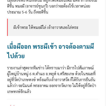
เมื่อเสร็จพิธี ตนก็กลับมาอยู่ที่วัดเหมือนเดิม แต่อาการก็ยังไม่
ดีขึ้น หมอผี (อาจารย์ขุนกวี) บอกว่าจะต้องใช้เวลาหน่อย
ประมาณ 5-6 วัน ถึงจะดีขึ้น
ผีเข้าพระ ให้หมอผีไล่ เจ้าอาวาสเลยไล่พระ
เมื่อผีออก พระผีเข้า อาจต้องตามผี
ไปด้วย
รายงานล่าสุดจากทีมข่าว ได้ทราบมาว่า มีการไปสัมภาษณ์
ผู้ใหญ่บ้านหมู่ 6 ต.ตำแย อ.พยุห์ จ.ศรีสะเกษ ด้วยในขณะที่
อยู่ที่วัดป่าเกษหงษ์ พร้อมกับเจ้าอาวาสวัด ก็ได้รับการยืนยัน
แล้วว่า จะนิมนต์ พระอาคม ออกจากวัดภาย ไม่ให้อยู่ที่วัดป่า
เกษหงษ์อีกแล้ว