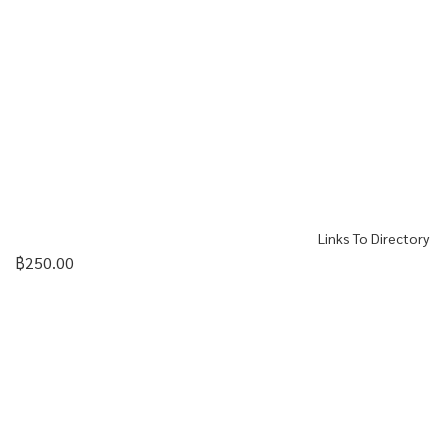
Links To Directory
฿
250.00