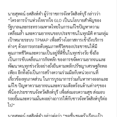
นายสุพจน์ ยศสิงห์คำ ผู้ว่าราชการจังหวัดสิงห์บุรี กล่าวว่า
“โครงการบ้านห่วงใจจากใจ GLO เป็นนโยบายสำคัญของ
รัฐบาลและกระทรวงมหาดไทยในการแก้ไขปัญหาความ
เหลื่อมล้ำ และความยากจนขอบประชาชนในทุกมิติ ตามกลุ่ม
เป้าหมายระบบ TPMAP เพื่อสร้างโอกาสการเข้าถึงบริการ
ต่างๆ ด้วยการยกระดับคุณภาพชีวิตของประชาชนให้มี
คุณภาพชีวิตและความเป็นอยู่ที่ดีขึ้นในทุกช่วงวัย ซึ่งถือ
เป็นการขับเคลื่อนภารกิจหลัก ของการขจัดความยากจนและ
พัฒนาคนทุกช่วงวัยอย่างยั่งยืนตามหลักปรัชญาเศรษฐกิจพอ
เพียง อีกทั้งยังเป็นการสร้างความร่วมมือกับหน่วยงานที่
เกี่ยวข้องทุกภาคส่วน ในการบูรณาการร่วมกันหาทางออกและ
แก้ไข ปัญหาความยากจนและความเดือดร้อนด้านต่างๆของ
พี่น้องประชาชนจังหวัดสิงห์บุรี เพื่อส่งมอบความสุข ส่งมอบ
รอยยิ้มและความมั่นคงอย่างถาวรให้กับชาวจังหวัดสิงห์บุรีต่อ
ไป”
นายสุพจน์ ยศสิงห์คำ กล่าวต่อว่า “ขอชื่นชมครัวเรือนเป้า