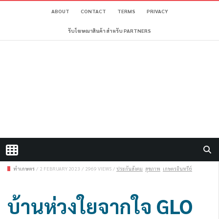
ABOUT
CONTACT
TERMS
PRIVACY
รับโฆษณาสินค้า สำหรับ PARTNERS
ทำเกษตร
/
2 FEBRUARY 2023
/
2969 VIEWS
/
ประกันสังคม
สุขภาพ
เกษตรอินทรีย์
บ้านห่วงใยจากใจ GLO