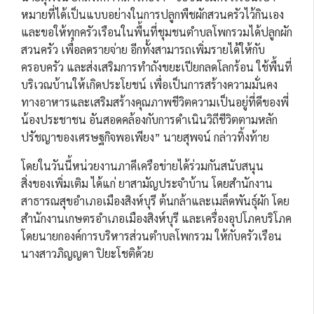
หมายที่ได้เป็นแบบอย่างในการปลูกพืชผักสวนครัวไว้กินเอง
และขอให้ทุกครัวเรือนในพื้นที่ชุมชนตำบลโพกรวมได้ปลูกผัก
สวนครัว เพื่อลดรายจ่าย อีกทั้งสามารถเพิ่มรายได้ให้กับ
ครอบครัว และส่งเสริมการทำถังขยะเปียกลดโลกร้อน ใช้พื้นที่
บริเวณบ้านให้เกิดประโยชน์ เพื่อเป็นการสร้างความมั่นคง
ทางอาหารและเสริมสร้างคุณภาพชีวิตความเป็นอยู่ที่ดีของพี่
น้องประชาชน อันสอดคล้องกับการดำเนินวิถีชีวิตตามหลัก
ปรัชญาของเศรษฐกิจพอเพียง” นายสุพจน์ กล่าวทิ้งท้าย
โดยในวันนี้หน่วยงานภาคีเครือข่ายได้ร่วมกันสนับสนุน
สิ่งของเพิ่มเติม ได้แก่ ยาสามัญประจำบ้าน โดยสำนักงาน
สาธารณสุขอำเภอเมืองสิงห์บุรี ต้นกล้าและเมล็ดพันธุ์ผัก โดย
สำนักงานเกษตรอำเภอเมืองสิงห์บุรี และเครื่องอุปโภคบริโภค
โดยนายกองค์การบริหารส่วนตำบลโพกรวม ให้กับครัวเรือน
นางสาวภิญญดา ปิยะโชติด้วย