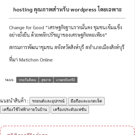
hosting คุณภาพสำหรับ wordpress โดยเฉพาะ
Change for Good “เศรษฐกิจฐานรากมั่นคง ชุมชนเข้มแข็ง
อย่างยั่งยืน ด้วยหลักปรัชญาของเศรษฐกิจพอเพียง”
#กรมการพัฒนาชุมชน #จังหวัดสิงห์บุรี #อำเภอเมืองสิงห์บุรี
ที่มา Matichon Online
TAGS:
ประกันสังคม
สุขภาพ
เกษตรอินทรีย์
แนะนำสินค้า :
รถยนต์และอุปกรณ์
มือถือและแกดเจ็ต
เครื่องใช้ไฟฟ้าภายในบ้าน
เครื่องประดับแฟชั่น