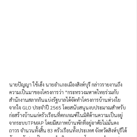
นายปัญญา ใช้เฮ็ง นายอำเภอเมืองสิงห์บุรี กล่าวรายงานถึง
ความเป็นมาของโครงการว่า “กระทรวงมหาดไทยร่วมกับ
สำนักงานสลากกินแบ่งรัฐบาลได้จัดทำโครงการบ้านห่วงใย
จากใจ GLO ประจำปี 2565 โดยสนับสนุนงบประมาณสำหรับ
ก่อสร้างบ้านแก่ครัวเรือนที่ตกเกณฑ์ในมิติด้านความเป็นอยู่
จากระบบTPMAP โดยมีสภาพบ้านพักที่อยู่อาศัยไม่มั่นคง
ถาวร จำนวนทั้งสิ้น 83 ครัวเรือนทั้งประเทศ จังหวัดสิงห์บุรีได้