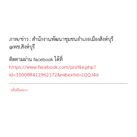
ภาพ/ข่าว : สำนักงานพัฒนาชุมชนอำเภอเมืองสิงห์บุรี
@พช.สิงห์บุรี
ติดตามผ่าน facebook ได้ที่
https://www.facebook.com/profile.php?
id=100088412962172&mibextid=LQQJ4d
[พื้นที่โฆษณา]