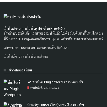
เว็บไซต์ข่าวออนไลน์ สรุปข่าวใหม่ประจำวัน
ข่าวด่วนประเด็นดัง เราสรุปเอามาให้แล้ว ไม่ต้องไปค้นหาที่ไหนไกล มา
ที่นี่ SwenTH เราดูแลและเขียนข่าวคุณภาพด้วยทีมงานมากประสบการณ์
เสพข่าวอย่างฉลาด อย่าพลาดประเด็นดังกับเรา
เว็บไซต์ข่าวออนไลน์ ด้านสังคม
ข่าวสดยอดนิยม
พบช่องโหว่ Plugin WordPress หลายตัว
เทคโนโลยี
/
2 APRIL 2022
ลิเวอร์พูล แมนฯ ซิตี้ฯ ลุ้นแชมป์ เอฟเอ คัพ