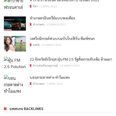
กีฬา
/
2 APRIL 2022
ทำเกษตรอินทรีย์แบบพอเพียง
ทำเกษตร
/
22 MARCH 2022
วงสวิงนักกอล์ฟ แบบฉบับใบเฟิร์น พิมพ์ชนก
กอล์ฟ
/
19 MARCH 2022
32 จังหวัดยังวิกฤต ฝุ่น PM 2.5 รัฐสั่งยกระดับเข้ม ห้ามเผา
ข่าวเด่นทันเหตุการณ์
/
16 MARCH 2023
บอนกระดาดด่าง ทําไมแพง
ทำเกษตร
/
7 APRIL 2022
แพคเกจ BACKLINKS