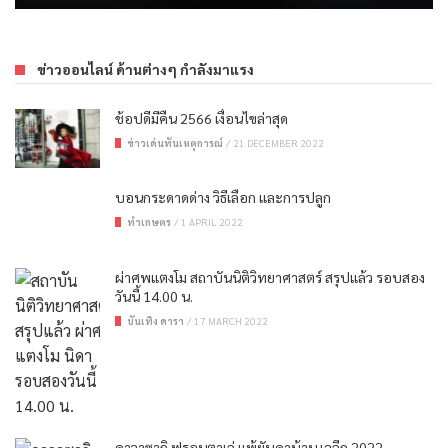
ข่าวออนไลน์ ด้านต่างๆ กำลังมาแรง
ช้อปดีมีคืน 2566 เงื่อนไขล่าสุด
ข่าวเด่นทันเหตุการณ์
/
21 DECEMBER 2022
บอนกระดาดด่าง วิธีเลือก และการปลูก
ทำเกษตร
/
1 APRIL 2022
ผ่าศพแตงโม สถาบันนิติวิทยาศาสตร์ สรุปแล้ว รอบสอง
วันนี้ 14.00 น.
บันเทิง ดารา
/
17 MARCH 2022
คาวาซากิ ฟรอนตาเล่ แพ้ยับคาบ้าน เจลีก 2022